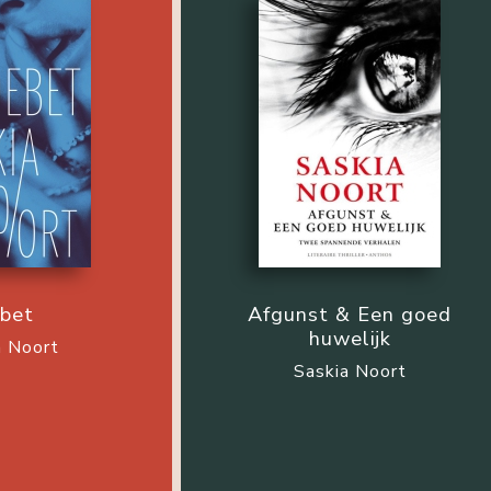
bet
Afgunst & Een goed
huwelijk
a Noort
Saskia Noort