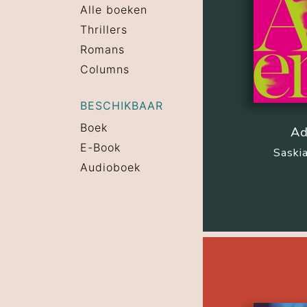
Alle boeken
Thrillers
Romans
Columns
BESCHIKBAAR
Boek
A
E-Book
Saski
Audioboek