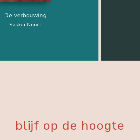
De verbouwing
Saskia Noort
blijf op de hoogte