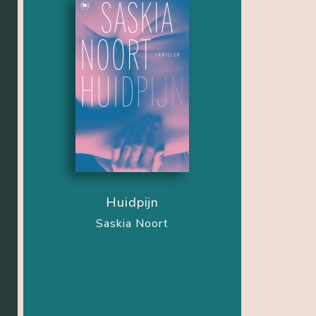
Huidpijn
Saskia Noort