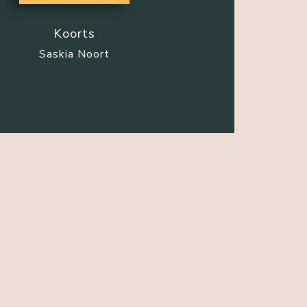
Koorts
Saskia Noort