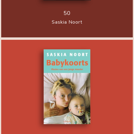
50
Saskia Noort