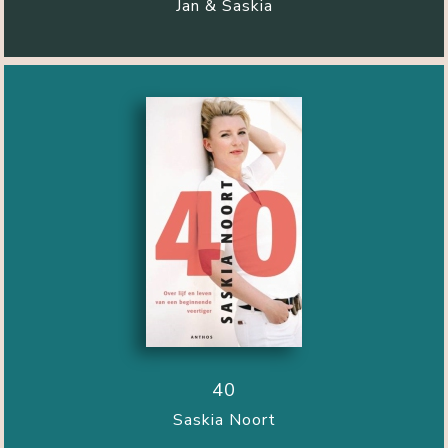
Jan & Saskia
40
Saskia Noort