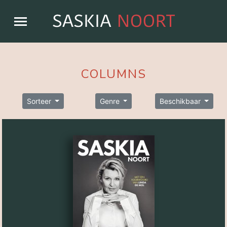
COLUMNS
Sorteer
Genre
Beschikbaar