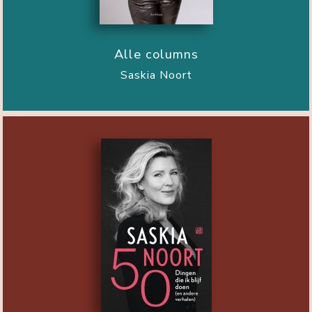
Alle columns
Saskia Noort