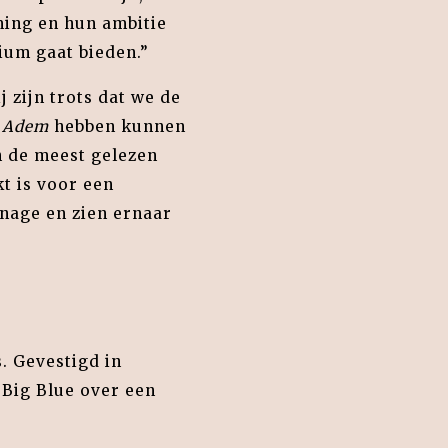
lming en hun ambitie
ium gaat bieden.”
 zijn trots dat we de
n
Adem
hebben kunnen
n de meest gelezen
t is voor een
nage en zien ernaar
s. Gevestigd in
 Big Blue over een