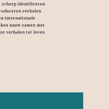
t scherp identificeren
produceren verhalen
en internationale
erken nauw samen met
ze verhalen tot leven