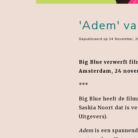
'Adem' va
Gepubliceerd op 24 November, 2
Big Blue verwerft f
Amsterdam, 24 nove
***
Big Blue heeft de fi
Saskia Noort dat is v
Uitgevers).
Adem
is een spannend