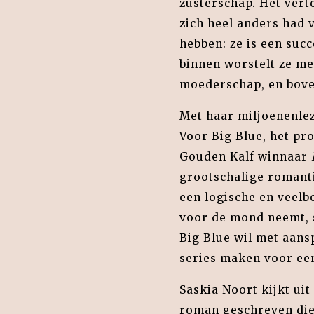
zusterschap. Het verte
zich heel anders had v
hebben: ze is een succ
binnen worstelt ze me
moederschap, en boven
Met haar miljoenenlez
Voor Big Blue, het pro
Gouden Kalf winnaar
grootschalige roman
een logische en veelb
voor de mond neemt, s
Big Blue wil met aan
series maken voor een
Saskia Noort kijkt ui
roman geschreven die 