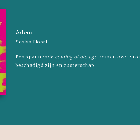
Adem
Saskia Noort
Een spannende
coming of old
age
-roman over vro
beschadigd zijn en zusterschap