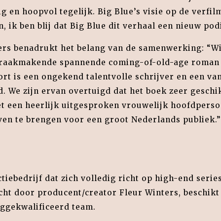
g en hoopvol tegelijk. Big Blue’s visie op de verfi
 ik ben blij dat Big Blue dit verhaal een nieuw pod
rs benadrukt het belang van de samenwerking: “Wij
spraakmakende spannende coming-of-old-age roma
rt is een ongekend talentvolle schrijver en een va
. We zijn ervan overtuigd dat het boek zeer geschik
t een heerlijk uitgesproken vrouwelijk hoofdperso
even te brengen voor een groot Nederlands publiek.”
tiebedrijf dat zich volledig richt op high-end serie
t door producent/creator Fleur Winters, beschikt
ggekwalificeerd team.