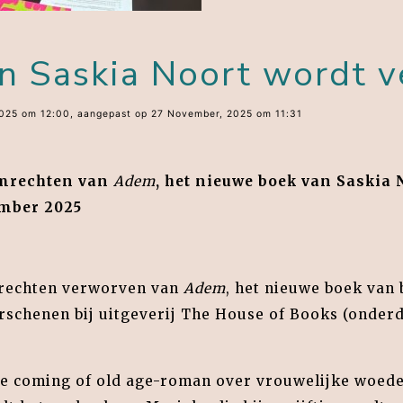
n Saskia Noort wordt v
025 om 12:00, aangepast op 27 November, 2025 om 11:31
ilmrechten van
Adem
, het nieuwe boek van Saskia 
mber 2025
lmrechten verworven van
Adem
, het nieuwe boek van 
erschenen bij uitgeverij The House of Books (onder
e coming of old age-roman over vrouwelijke woede,