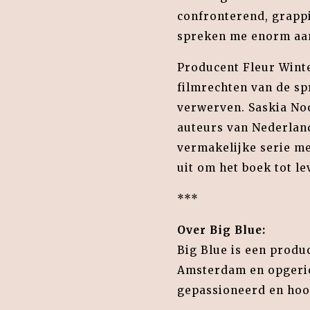
confronterend, grappi
spreken me enorm aan,
Producent Fleur Winte
filmrechten van de 
verwerven. Saskia Noo
auteurs van Nederland
vermakelijke serie me
uit om het boek tot l
***
Over Big Blue:
Big Blue is een produc
Amsterdam en opgerich
gepassioneerd en hoo