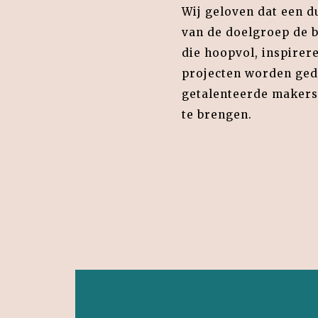
Wij geloven dat een du
van de doelgroep de b
die hoopvol, inspirer
projecten worden ged
getalenteerde makers 
te brengen.