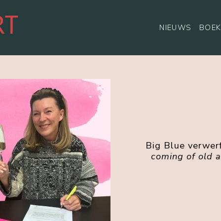
NIEUWS
BOEK
Big Blue verwer
coming of old 