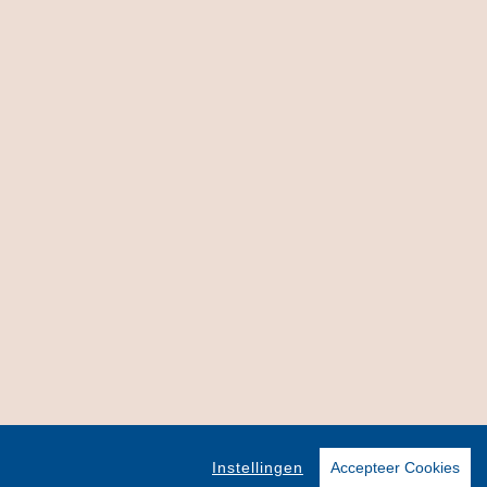
Instellingen
Accepteer Cookies
 and Pony